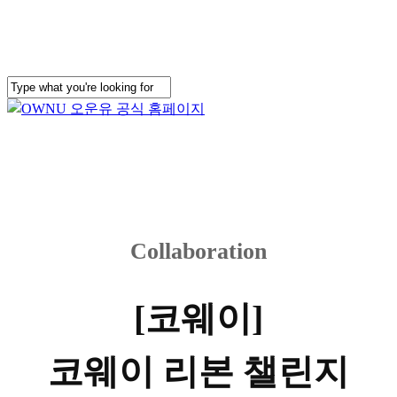
Skip
to
main
content
Close
Search
Collaboration
[코웨이]
코웨이 리본 챌린지