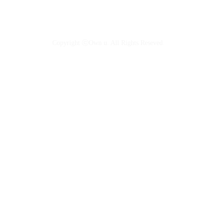
Copyright ⓒOwn u. All Rights Reseved.