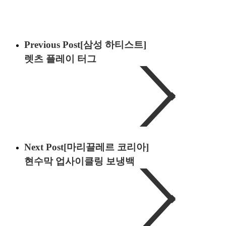
Previous Post
[삼성 하티스트]
렛츠 플레이 터그
Next Post
[마리끌레르 코리아]
현수막 업사이클링 보냉백