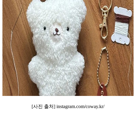
[사진 출처] instagram.com/coway.kr/