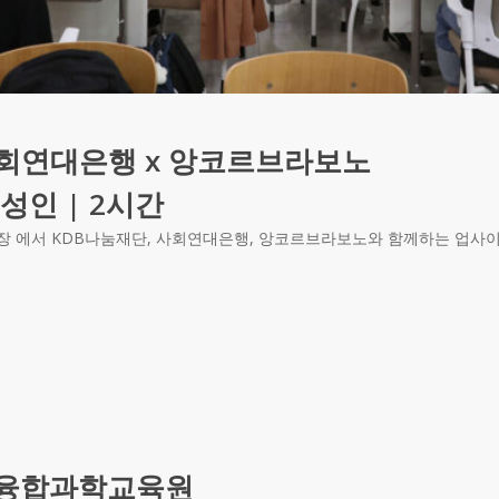
사회연대은행 x 앙코르브라보노
| 성인 | 2시간
 강의장 에서 KDB나눔재단, 사회연대은행, 앙코르브라보노와 함께하는 업
융합과학교육원