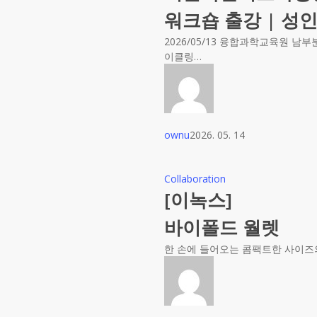
워크숍 출강 | 성인
2026/05/13 융합과학교육원 
이클링…
ownu
2026. 05. 14
Collaboration
[이녹스]
바이폴드 월렛
한 손에 들어오는 콤팩트한 사이즈의