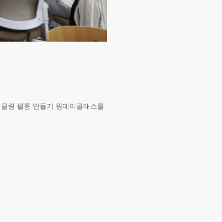
사이클링 필통 만들기 원데이클래스를