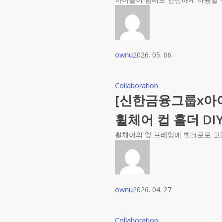
ownu
2026. 05. 06
Collaboration
[신한금융그룹x아
휠체어 컵 홀더 DI
휠체어의 앞 프레임에 벨크로로 고
ownu
2026. 04. 27
Collaboration