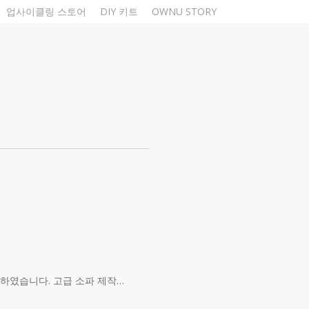
업사이클링 스토어
DIY 키트
OWNU STORY
행하였습니다. 고급 소파 제작…