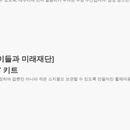
이들과 미래재단]
Y 키트
정하여 컵뿐만 아니라 작은 소지품도 보관할 수 있도록 만들어진 휠체어용