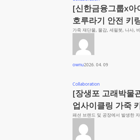
[신한금융그룹x아
호루라기 안전 키링 
가죽 재단물, 물감, 세필붓, 나사
ownu
2026. 04. 09
Collaboration
[장생포 고래박물관
업사이클링 가죽 카
패션 브랜드 및 공장에서 발생한 자