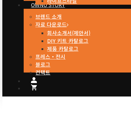
라이프스타일
OWNU STORY
브랜드 소개
자료 다운로드
회사소개서(제안서)
DIY 키트 카탈로그
제품 카탈로그
프레스・전시
블로그
컨택트